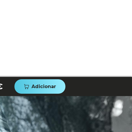
€
Adicionar