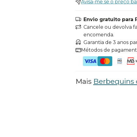
Avisa-me se o preço ba
Envio gratuito para 
Cancele ou devolva f
encomenda.
Garantia de 3 anos pa
Métodos de pagamen
Mais
Berbequins 