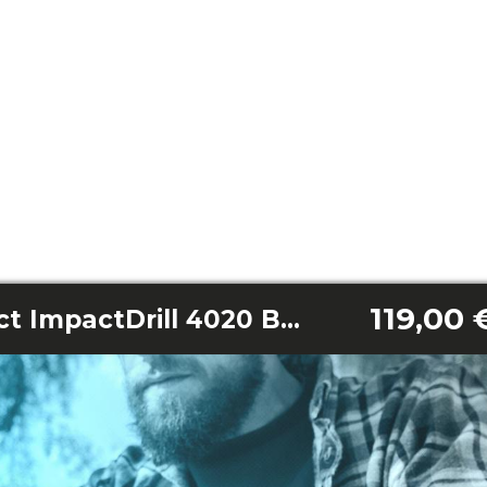
119,00 
CecoRaptor Perfect ImpactDrill 4020 Brushless Ultra