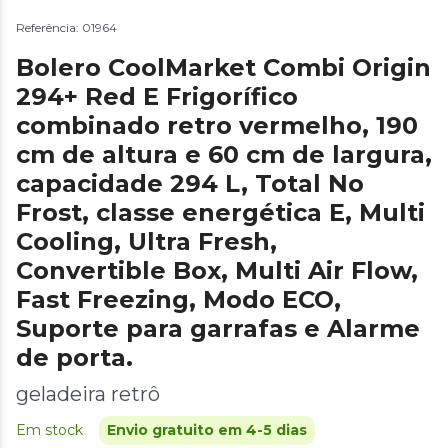
Referência: 01964
Bolero CoolMarket Combi Origin
294+ Red E Frigorífico
combinado retro vermelho, 190
cm de altura e 60 cm de largura,
capacidade 294 L, Total No
Frost, classe energética E, Multi
Cooling, Ultra Fresh,
Convertible Box, Multi Air Flow,
Fast Freezing, Modo ECO,
Suporte para garrafas e Alarme
de porta.
geladeira retrô
Em stock
Envio gratuito em 4-5 dias