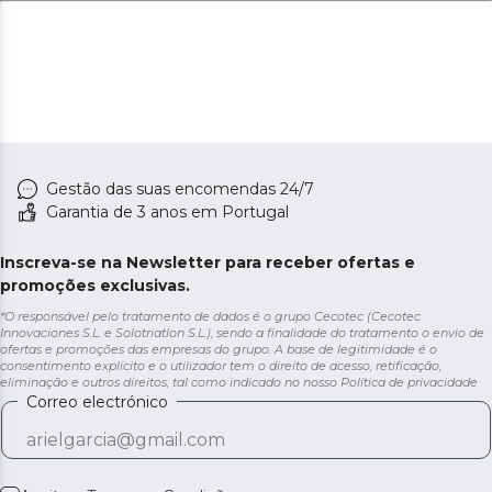
Gestão das suas encomendas 24/7
Garantia de 3 anos em Portugal
Inscreva-se na Newsletter para receber ofertas e
promoções exclusivas.
*O responsável pelo tratamento de dados é o grupo Cecotec (Cecotec
Innovaciones S.L. e Solotriatlon S.L.), sendo a finalidade do tratamento o envio de
ofertas e promoções das empresas do grupo. A base de legitimidade é o
consentimento explícito e o utilizador tem o direito de acesso, retificação,
eliminação e outros direitos, tal como indicado no nosso
Política de privacidade
Correo electrónico