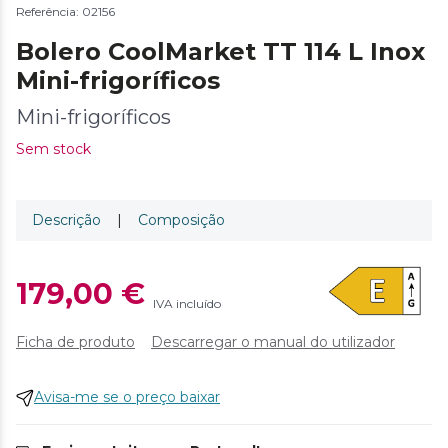
Referência: 02156
Bolero CoolMarket TT 114 L Inox
Mini-frigoríficos
Mini-frigoríficos
Sem stock
Descrição
|
Composição
179,00 €
IVA incluído
Ficha de produto
Descarregar o manual do utilizador
Avisa-me se o preço baixar