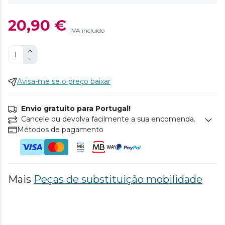
20,90 €
IVA incluído
Avisa-me se o preço baixar
Envio gratuito para Portugal!
Cancele ou devolva facilmente a sua encomenda.
Métodos de pagamento
Mais
Peças de substituição mobilidade