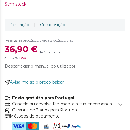
Sem stock
Descrição
|
Composição
Preço válido 03/08/2026, 07:30 a 31/08/2026, 21:59
36,90 €
IVA incluído
39,90 €
(
-
8%
)
Descarregar o manual do utilizador
Avisa-me se o preço baixar
Envio gratuito para Portugal!
Cancele ou devolva facilmente a sua encomenda.
Garantia de 3 anos para Portugal
Métodos de pagamento