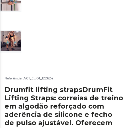
Referência: A01_EU01_122624
Drumfit lifting strapsDrumFit
Lifting Straps: correias de treino
em algodão reforçado com
aderência de silicone e fecho
de pulso ajustável. Oferecem