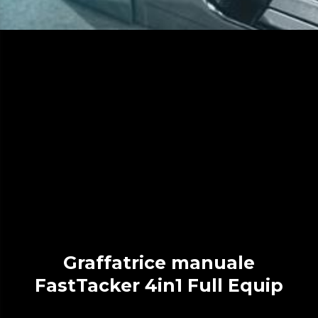
Graffatrice manuale
FastTacker 4in1 Full Equip