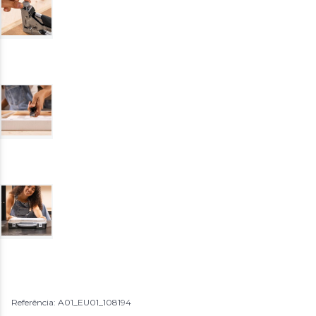
Referência: A01_EU01_108194