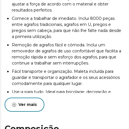
ajustar a força de acordo com o material e obter
resultados perfeitos.
Comece a trabalhar de imediato. Inclui 8000 peças
entre agrafos tradicionais, agrafos em U, pregos e
pregos sem cabeça, para que não lhe falte nada desde
a primeira utilização.
Remoção de agrafos fácil e cómoda. Inclui um
removedor de agrafos de uso confortável que facilita a
remoção rápida e sem esforço dos agrafos, para que
continue a trabalhar sem interrupções.
Fácil transporte e organização. Maleta incluída para
guardar e transportar o agrafador e os seus acessórios
comodamente para qualquer lugar.
Use-a para tudo. Ideal para bricolage, decoração e
reparações rápidas graças à sua compatibilidade com
diferentes tamanhos de agrafos.
Ver mais
Composição