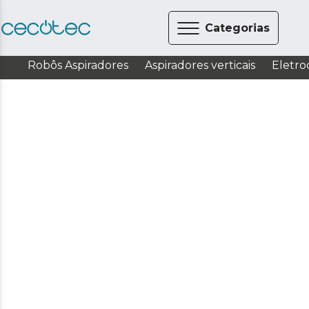
Categorias
Robôs Aspiradores
Aspiradores verticais
Eletro