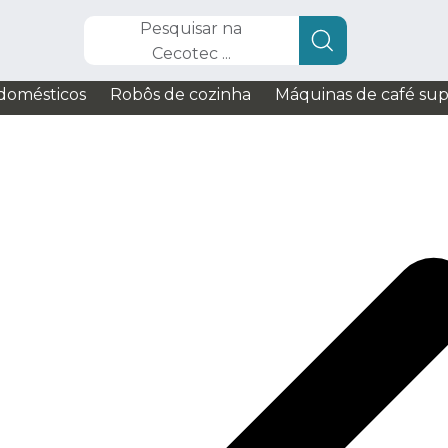
Pesquisar na
Cecotec ...
domésticos
Robôs de cozinha
Máquinas de café su