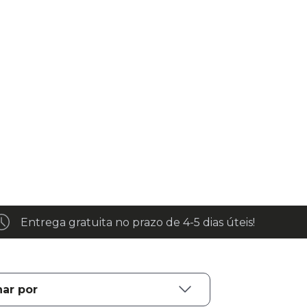
Entrega gratuita no prazo de 4-5 dias úteis!