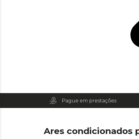
Pague em prestações
Ares condicionados p