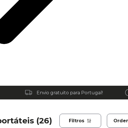
Envio gratuito para Portugal!
ortáteis (26)
Filtros