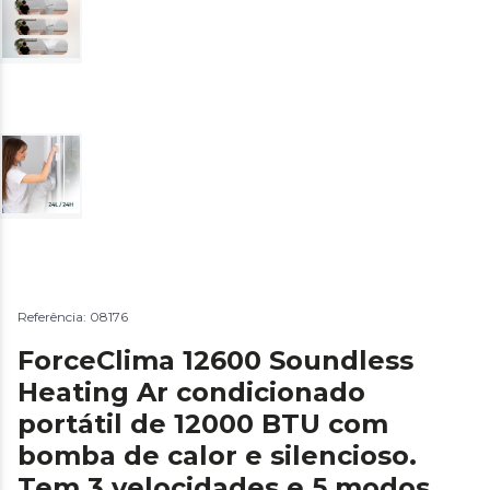
Referência: 08176
ForceClima 12600 Soundless
Heating Ar condicionado
portátil de 12000 BTU com
bomba de calor e silencioso.
Tem 3 velocidades e 5 modos