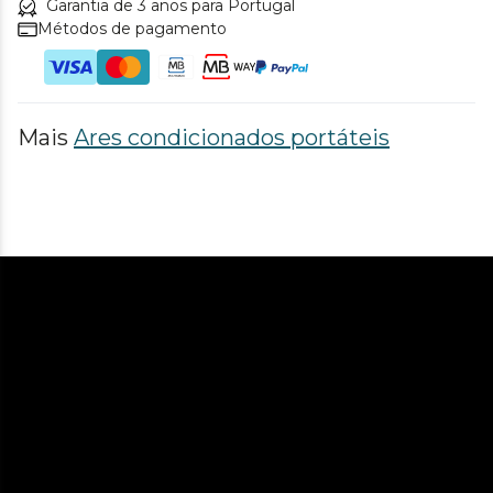
Garantia de 3 anos para Portugal
Métodos de pagamento
Mais
Ares condicionados portáteis