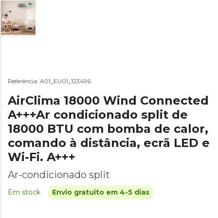
Referência: A01_EU01_123496
AirClima 18000 Wind Connected
A+++Ar condicionado split de
18000 BTU com bomba de calor,
comando à distância, ecrã LED e
Wi-Fi. A+++
Ar-condicionado split
Em stock
Envio gratuito em 4-5 dias