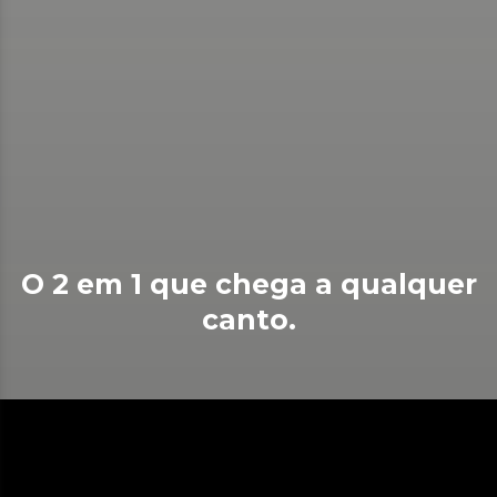
O 2 em 1 que chega a qualquer
canto.