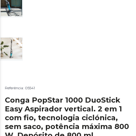
Referência: 05541
Conga PopStar 1000 DuoStick
Easy Aspirador vertical. 2 em 1
com fio, tecnologia ciclónica,
sem saco, potência máxima 800
W, Depósito de 800 ml