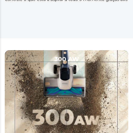
300 AW