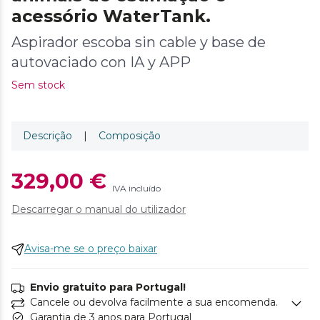
acessório WaterTank.
Aspirador escoba sin cable y base de
autovaciado con IA y APP
Sem stock
Descrição
|
Composição
329,00 €
IVA incluído
Descarregar o manual do utilizador
Avisa-me se o preço baixar
Envio gratuito para Portugal!
Cancele ou devolva facilmente a sua encomenda.
Garantia de 3 anos para Portugal