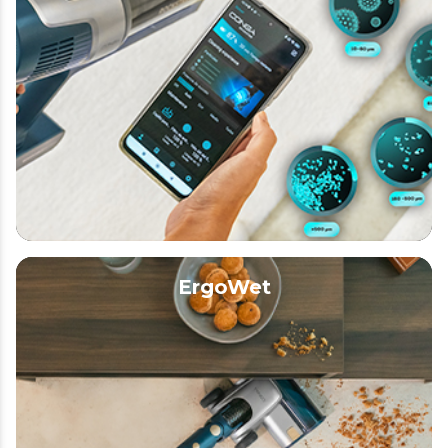
ErgoWet