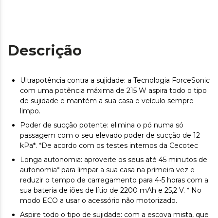
Descrição
Ultrapotência contra a sujidade: a Tecnologia ForceSonic
com uma potência máxima de 215 W aspira todo o tipo
de sujidade e mantém a sua casa e veículo sempre
limpo.
Poder de sucção potente: elimina o pó numa só
passagem com o seu elevado poder de sucção de 12
kPa*. *De acordo com os testes internos da Cecotec
Longa autonomia: aproveite os seus até 45 minutos de
autonomia* para limpar a sua casa na primeira vez e
reduzir o tempo de carregamento para 4-5 horas com a
sua bateria de iões de lítio de 2200 mAh e 25,2 V. * No
modo ECO a usar o acessório não motorizado.
Aspire todo o tipo de sujidade: com a escova mista, que