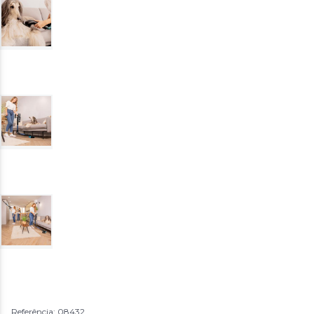
Referência: 08432