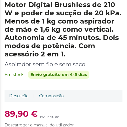
Motor Digital Brushless de 210
W e poder de sucção de 20 kPa.
Menos de 1 kg como aspirador
de mão e 1,6 kg como vertical.
Autonomia de 45 minutos. Dois
modos de potência. Com
acessório 2 em 1.
Aspirador sem fio e sem saco
Em stock
Envio gratuito em 4-5 dias
Descrição
|
Composição
89,90 €
IVA incluído
Descarregar o manual do utilizador