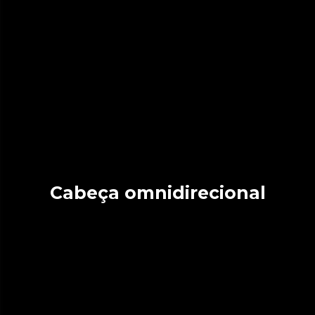
Cabeça omnidirecional