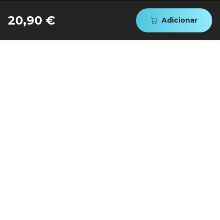
20,90 €
Adicionar
EXTRA SEGURO E PRONTO A
USAR