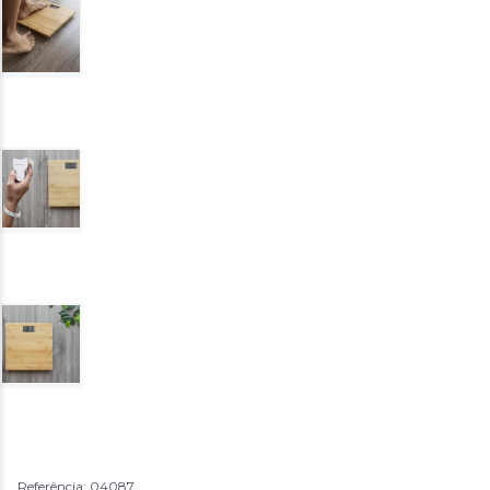
Referência: 04087