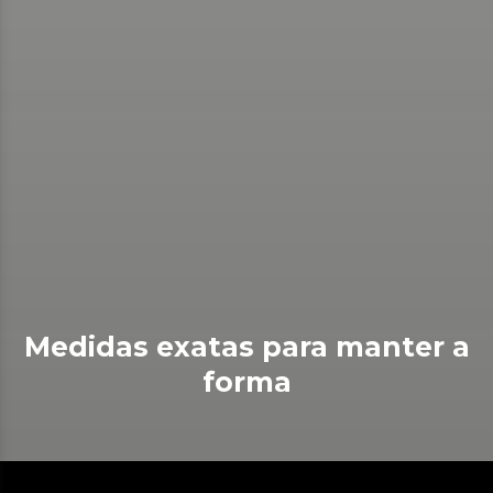
Medidas exatas para manter a
forma