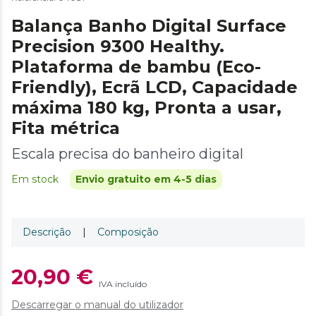
Balança Banho Digital Surface
Precision 9300 Healthy.
Plataforma de bambu (Eco-
Friendly), Ecrã LCD, Capacidade
máxima 180 kg, Pronta a usar,
Fita métrica
Escala precisa do banheiro digital
Em stock
Envio gratuito em 4-5 dias
Descrição
|
Composição
20,90 €
IVA incluído
Descarregar o manual do utilizador