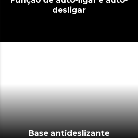
desligar
Base antideslizante