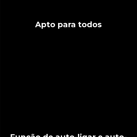
Apto para todos
Função de auto-ligar e auto-