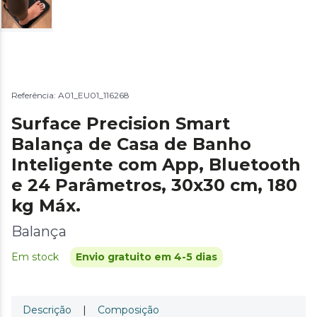
Referência: A01_EU01_116268
Surface Precision Smart
Balança de Casa de Banho
Inteligente com App, Bluetooth
e 24 Parâmetros, 30x30 cm, 180
kg Máx.
Balança
Em stock
Envio gratuito em 4-5 dias
Descrição
|
Composição