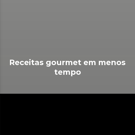
Receitas gourmet em menos
tempo