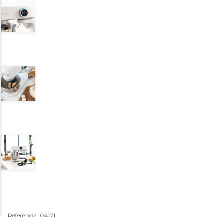
Referência: 04171