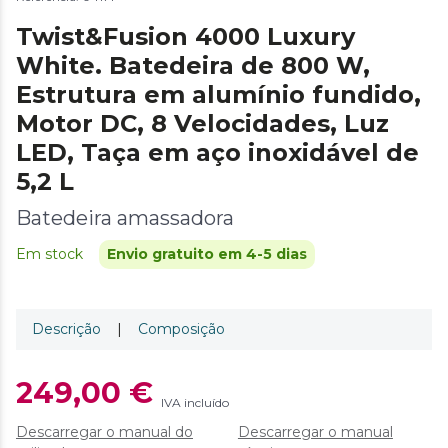
Twist&Fusion 4000 Luxury
White. Batedeira de 800 W,
Estrutura em alumínio fundido,
Motor DC, 8 Velocidades, Luz
LED, Taça em aço inoxidável de
5,2 L
Batedeira amassadora
Em stock
Envio gratuito em 4-5 dias
Descrição
|
Composição
249,00 €
IVA incluído
Descarregar o manual do
Descarregar o manual