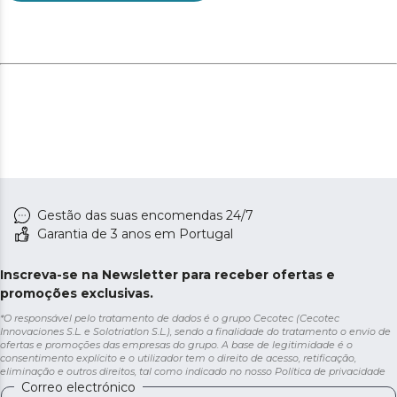
Gestão das suas encomendas 24/7
Garantia de 3 anos em Portugal
Inscreva-se na Newsletter para receber ofertas e
promoções exclusivas.
*O responsável pelo tratamento de dados é o grupo Cecotec (Cecotec
Innovaciones S.L. e Solotriatlon S.L.), sendo a finalidade do tratamento o envio de
ofertas e promoções das empresas do grupo. A base de legitimidade é o
consentimento explícito e o utilizador tem o direito de acesso, retificação,
eliminação e outros direitos, tal como indicado no nosso
Política de privacidade
Correo electrónico