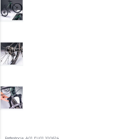
Referência: A01_EU01_100624