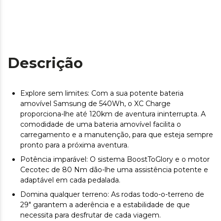
Descrição
Explore sem limites: Com a sua potente bateria
amovível Samsung de 540Wh, o XC Charge
proporciona-lhe até 120km de aventura ininterrupta. A
comodidade de uma bateria amovível facilita o
carregamento e a manutenção, para que esteja sempre
pronto para a próxima aventura.
Potência imparável: O sistema BoostToGlory e o motor
Cecotec de 80 Nm dão-lhe uma assistência potente e
adaptável em cada pedalada.
Domina qualquer terreno: As rodas todo-o-terreno de
29" garantem a aderência e a estabilidade de que
necessita para desfrutar de cada viagem.