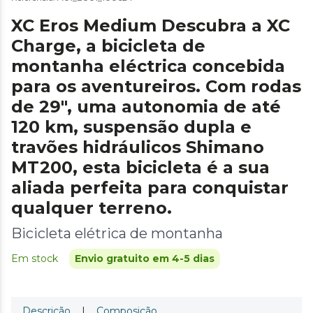
XC Eros Medium Descubra a XC
Charge, a bicicleta de
montanha eléctrica concebida
para os aventureiros. Com rodas
de 29", uma autonomia de até
120 km, suspensão dupla e
travões hidráulicos Shimano
MT200, esta bicicleta é a sua
aliada perfeita para conquistar
qualquer terreno.
Bicicleta elétrica de montanha
Em stock
Envio gratuito em 4-5 dias
Descrição
|
Composição