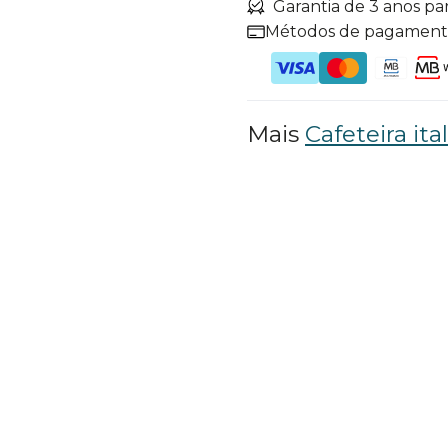
Garantia de 3 anos pa
Métodos de pagamen
Mais
Cafeteira ita