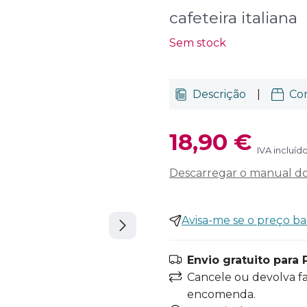
cafeteira italiana
Sem stock
Descrição
|
Co
18,90 €
IVA incluíd
Descarregar o manual do 
Avisa-me se o preço ba
Envio gratuito para 
Cancele ou devolva f
encomenda.