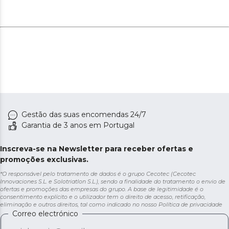
Gestão das suas encomendas 24/7
Garantia de 3 anos em Portugal
Inscreva-se na Newsletter para receber ofertas e
promoções exclusivas.
*O responsável pelo tratamento de dados é o grupo Cecotec (Cecotec
Innovaciones S.L. e Solotriatlon S.L.), sendo a finalidade do tratamento o envio de
ofertas e promoções das empresas do grupo. A base de legitimidade é o
consentimento explícito e o utilizador tem o direito de acesso, retificação,
eliminação e outros direitos, tal como indicado no nosso
Política de privacidade
Correo electrónico