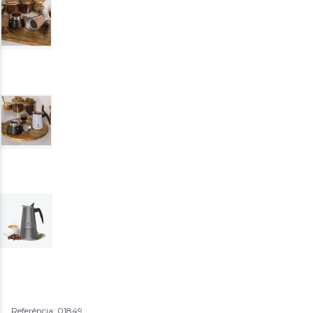
Referência: 01849