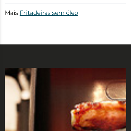
Mais
Fritadeiras sem óleo