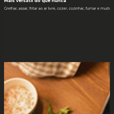
Mais versátil do que nunca
Grelhar, assar, fritar ao ar livre, cozer, cozinhar, fumar e 