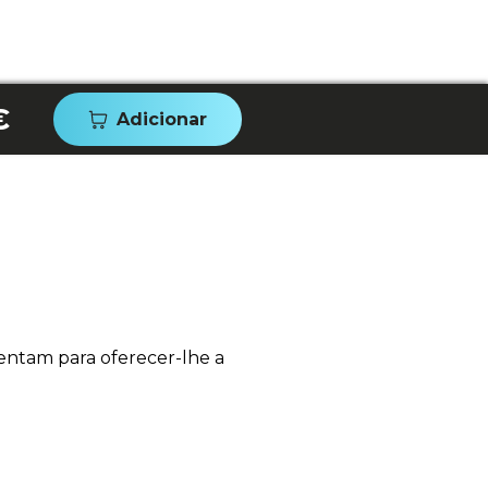
€
Adicionar
entam para oferecer-lhe a