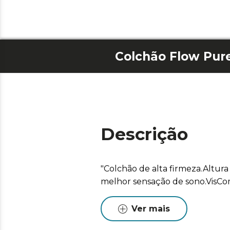
Colchão Flow Pure
Descrição
"Colchão de alta firmeza.Altu
melhor sensação de sono.VisCo
Ver mais