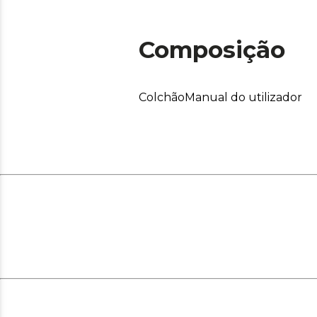
Composição
ColchãoManual do utilizador