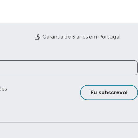
Garantia de 3 anos em Portugal
ões
Eu subscrevo!