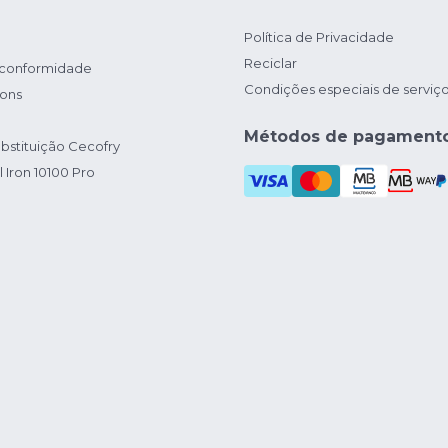
Política de Privacidade
Reciclar
 conformidade
Condições especiais de serviç
ions
Métodos de pagament
bstituição Cecofry
 Iron 10100 Pro