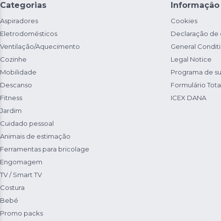
Categorias
Informação
Aspiradores
Cookies
Eletrodomésticos
Declaração de
Ventilação/Aquecimento
General Condit
Cozinhe
Legal Notice
Mobilidade
Programa de su
Descanso
Formulário Total
Fitness
ICEX DANA
Jardim
Cuidado pessoal
Animais de estimação
Ferramentas para bricolage
Engomagem
TV / Smart TV
Costura
Bebé
Promo packs