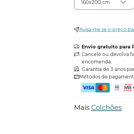
Avisa-me se o preço ba
Envio gratuito para 
Cancele ou devolva f
encomenda.
Garantia de 3 anos pa
Métodos de pagamen
Mais
Colchões