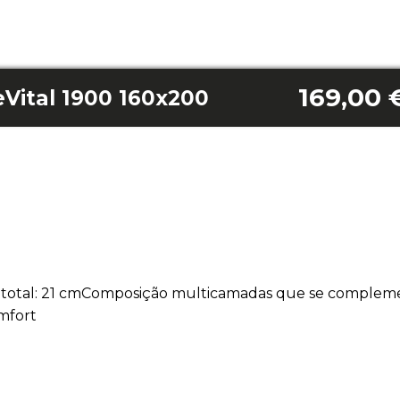
169,00 
Vital 1900 160x200
ra total: 21 cmComposição multicamadas que se complem
mfort