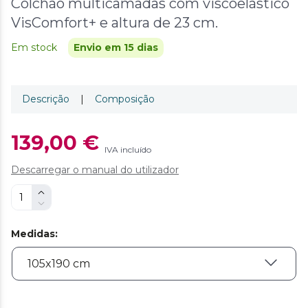
Colchão multicamadas com viscoelástico
VisComfort+ e altura de 23 cm.
Em stock
Envio em 15 dias
Descrição
|
Composição
139,00 €
IVA incluído
Descarregar o manual do utilizador
Medidas
: