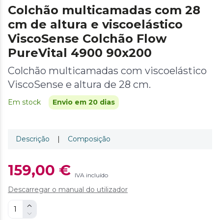
Colchão multicamadas com 28
cm de altura e viscoelástico
ViscoSense Colchão Flow
PureVital 4900 90x200
Colchão multicamadas com viscoelástico
ViscoSense e altura de 28 cm.
Em stock
Envio em 20 dias
Descrição
|
Composição
159,00 €
IVA incluído
Descarregar o manual do utilizador