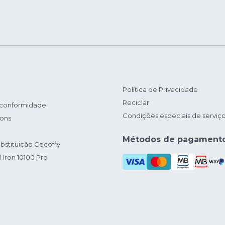
Política de Privacidade
Reciclar
 conformidade
Condições especiais de serviç
ions
Métodos de pagament
bstituição Cecofry
 Iron 10100 Pro