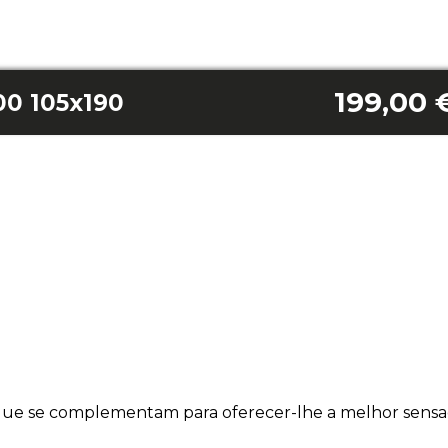
199,00 
00 105x190
ue se complementam para oferecer-lhe a melhor sensa