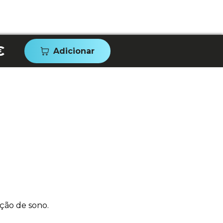
€
Adicionar
ção de sono.