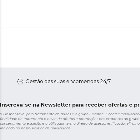
Gestão das suas encomendas 24/7
Inscreva-se na Newsletter para receber ofertas e p
*O responsável pelo tratamento de dados é o grupo Cecotec (Cecotec Innovaciones S
finalidade do tratamento o envio de ofertas e promoções das empresas do grupo.
consentimento explícito e o utilizador tem o direito de acesso, retificação, elimina
indicado no nosso
Política de privacidade