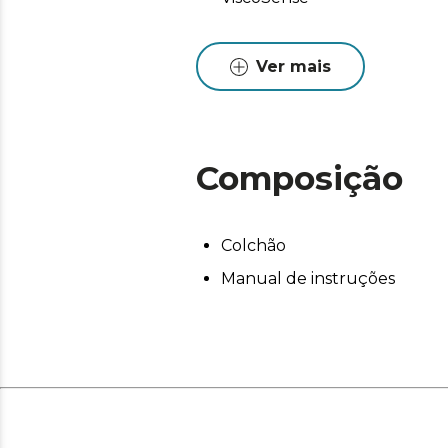
Ver mais
Composição
Colchão
Manual de instruções