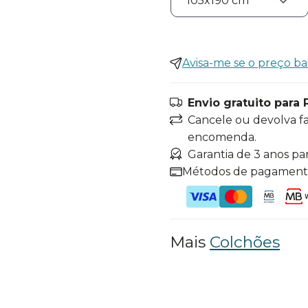
Avisa-me se o preço ba
Envio gratuito para 
Cancele ou devolva f
encomenda.
Garantia de 3 anos pa
Métodos de pagamen
Mais
Colchões