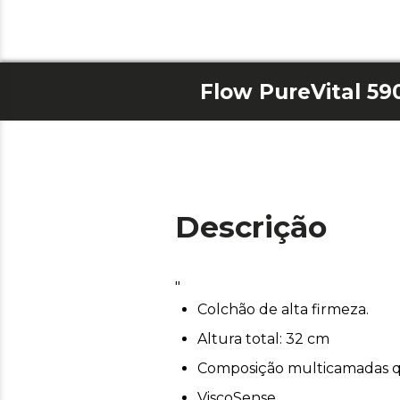
Flow PureVital 59
Descrição
"
Colchão de alta firmeza.
Altura total: 32 cm
Composição multicamadas q
ViscoSense