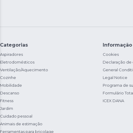
Categorias
Informação
Aspiradores
Cookies
Eletrodomésticos
Declaração de
Ventilação/Aquecimento
General Condit
Cozinhe
Legal Notice
Mobilidade
Programa de su
Descanso
Formulário Total
Fitness
ICEX DANA
Jardim
Cuidado pessoal
Animais de estimação
Ferramentas para bricolage