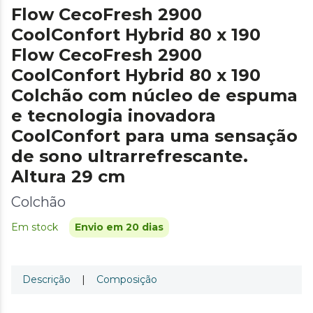
Flow CecoFresh 2900
CoolConfort Hybrid 80 x 190
Flow CecoFresh 2900
CoolConfort Hybrid 80 x 190
Colchão com núcleo de espuma
e tecnologia inovadora
CoolConfort para uma sensação
de sono ultrarrefrescante.
Altura 29 cm
Colchão
Em stock
Envio em 20 dias
Descrição
|
Composição