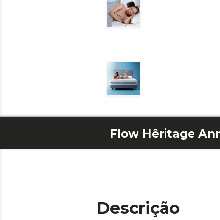
Flow Hêritage An
Descrição