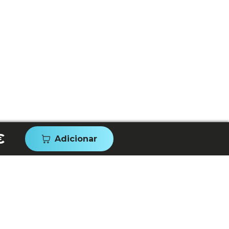
€
Adicionar