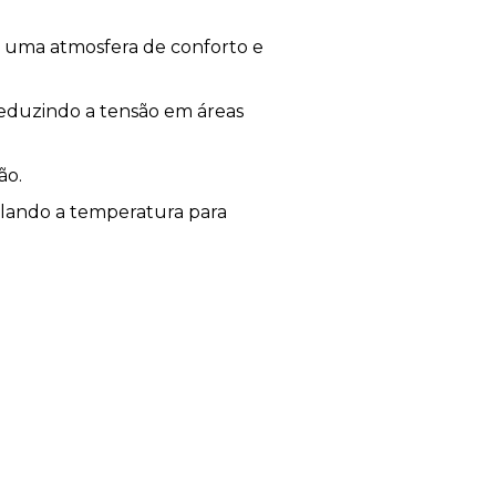
o uma atmosfera de conforto e
reduzindo a tensão em áreas
ão.
ulando a temperatura para