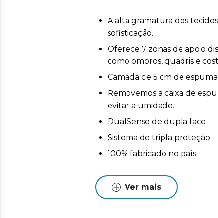
A alta gramatura dos tecido
sofisticação.
Oferece 7 zonas de apoio di
como ombros, quadris e cost
Camada de 5 cm de espuma vi
Removemos a caixa de espuma
evitar a umidade.
DualSense de dupla face
Sistema de tripla proteção
100% fabricado no país
Ver mais