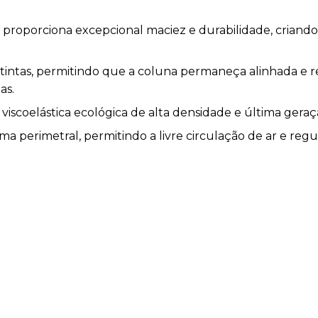
s proporciona excepcional maciez e durabilidade, criand
stintas, permitindo que a coluna permaneça alinhada e 
as.
scoelástica ecológica de alta densidade e última geraç
 perimetral, permitindo a livre circulação de ar e reg