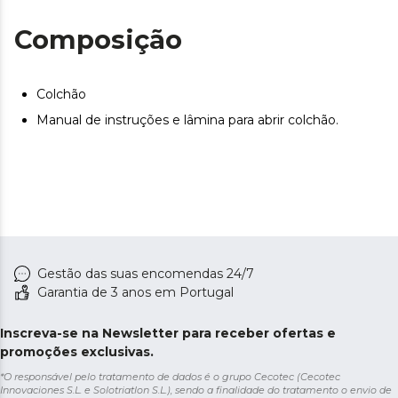
a qualidade ou a utilidade do produto.
Composição
Colchão
Manual de instruções e lâmina para abrir colchão.
Gestão das suas encomendas 24/7
Garantia de 3 anos em Portugal
Inscreva-se na Newsletter para receber ofertas e
promoções exclusivas.
*O responsável pelo tratamento de dados é o grupo Cecotec (Cecotec
Innovaciones S.L. e Solotriatlon S.L.), sendo a finalidade do tratamento o envio de