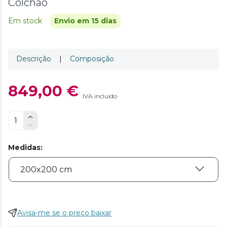
Colchão
Em stock
Envio em 15 dias
Descrição
|
Composição
849,00 €
IVA incluído
Medidas
:
Avisa-me se o preço baixar