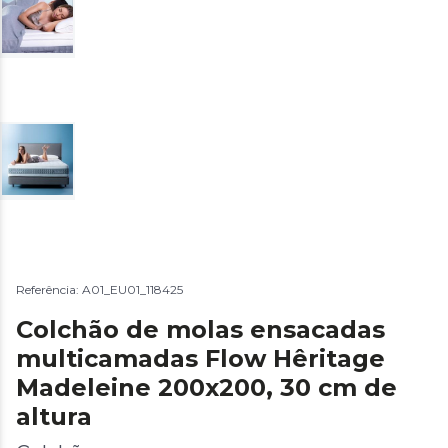
Referência: A01_EU01_118425
Colchão de molas ensacadas
multicamadas Flow Hêritage
Madeleine 200x200, 30 cm de
altura