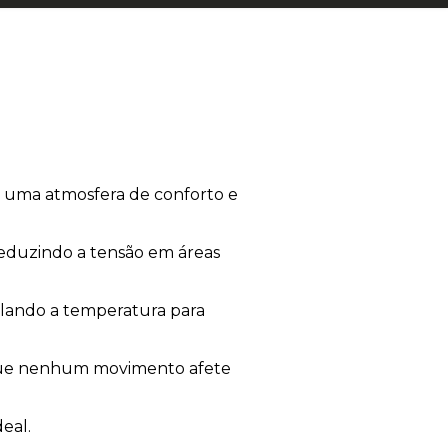
o uma atmosfera de conforto e
reduzindo a tensão em áreas
ulando a temperatura para
 que nenhum movimento afete
eal.