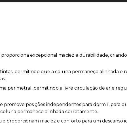
s proporciona excepcional maciez e durabilidade, criand
stintas, permitindo que a coluna permaneça alinhada e 
as.
 perimetral, permitindo a livre circulação de ar e reg
e promove posições independentes para dormir, para
 coluna permanece alinhada corretamente.
ue proporcionam maciez e conforto para um descanso id