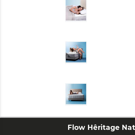
Flow Hêritage Nat