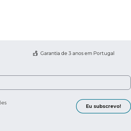
Garantia de 3 anos em Portugal
ões
Eu subscrevo!