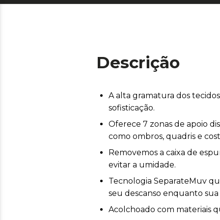
Descrição
A alta gramatura dos tecido
sofisticação.
Oferece 7 zonas de apoio di
como ombros, quadris e cost
Removemos a caixa de espuma
evitar a umidade.
Tecnologia SeparateMuv qu
seu descanso enquanto sua
Acolchoado com materiais q