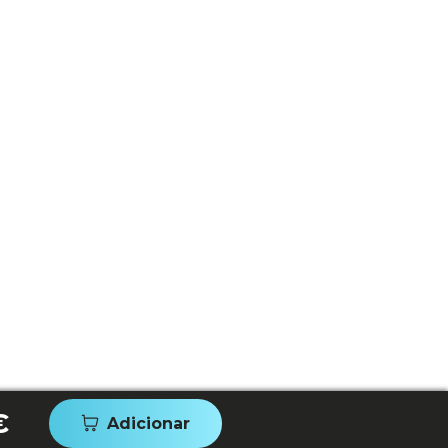
€
Adicionar