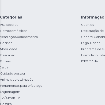
Categorias
Informação
Aspiradores
Cookies
Eletrodomésticos
Declaração de
Ventilação/Aquecimento
General Condit
Cozinhe
Legal Notice
Mobilidade
Programa de su
Descanso
Formulário Total
Fitness
ICEX DANA
Jardim
Cuidado pessoal
Animais de estimação
Ferramentas para bricolage
Engomagem
TV / Smart TV
Costura