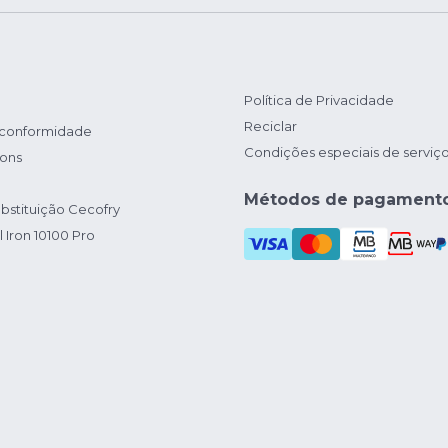
Política de Privacidade
Reciclar
 conformidade
Condições especiais de serviç
ions
Métodos de pagament
bstituição Cecofry
 Iron 10100 Pro