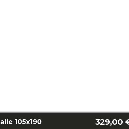
329,00 
alie 105x190