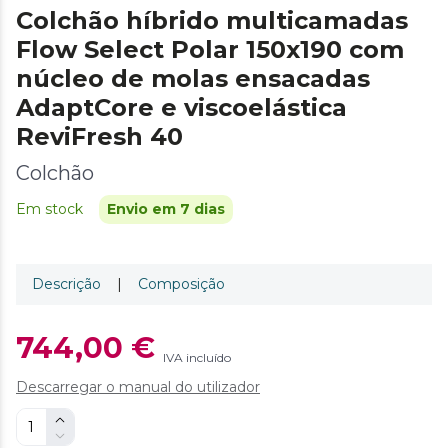
Colchão híbrido multicamadas
Flow Select Polar 150x190 com
núcleo de molas ensacadas
AdaptCore e viscoelástica
ReviFresh 40
Colchão
Em stock
Envio em 7 dias
Descrição
|
Composição
744,00 €
IVA incluído
Descarregar o manual do utilizador