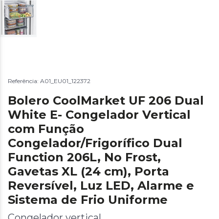
Referência: A01_EU01_122372
Bolero CoolMarket UF 206 Dual
White E- Congelador Vertical
com Função
Congelador/Frigorífico Dual
Function 206L, No Frost,
Gavetas XL (24 cm), Porta
Reversível, Luz LED, Alarme e
Sistema de Frio Uniforme
Congelador vertical