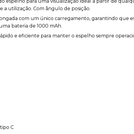
 do espelho para uma visualização ideal a partir de qua
e a utilização. Com ângulo de posição.
olongada com um único carregamento, garantindo que 
 uma bateria de 1000 mAh.
pido e eficiente para manter o espelho sempre operac
tipo C