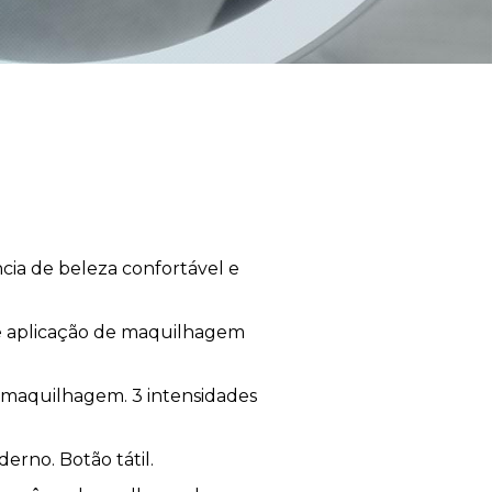
ia de beleza confortável e
o e aplicação de maquilhagem
e maquilhagem. 3 intensidades
erno. Botão tátil.