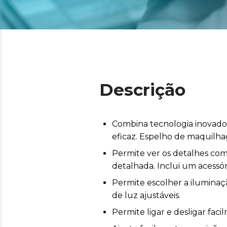
Descrição
Combina tecnologia inovado
eficaz. Espelho de maquilh
Permite ver os detalhes com
detalhada. Inclui um acessór
Permite escolher a iluminaç
de luz ajustáveis.
Permite ligar e desligar fac