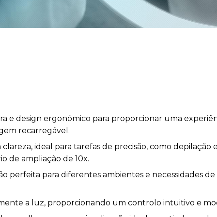
ra e design ergonómico para proporcionar uma experiênc
agem recarregável.
 clareza, ideal para tarefas de precisão, como depilaçã
io de ampliação de 10x.
ão perfeita para diferentes ambientes e necessidades d
ilmente a luz, proporcionando um controlo intuitivo e mod