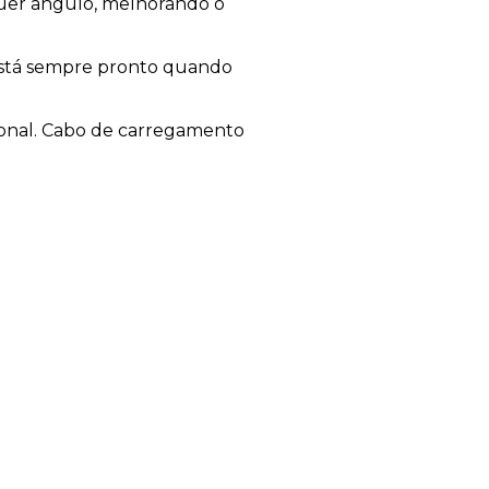
lquer ângulo, melhorando o
está sempre pronto quando
ional. Cabo de carregamento