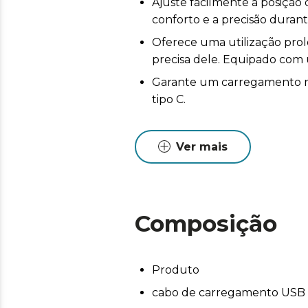
Ajuste facilmente a posição
conforto e a precisão durant
Oferece uma utilização pr
precisa dele. Equipado com
Garante um carregamento rá
tipo C.
Ver mais
Composição
Produto
cabo de carregamento USB 