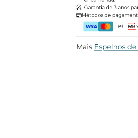
Garantia de 3 anos pa
Métodos de pagamen
Mais
Espelhos d