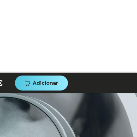
€
Adicionar