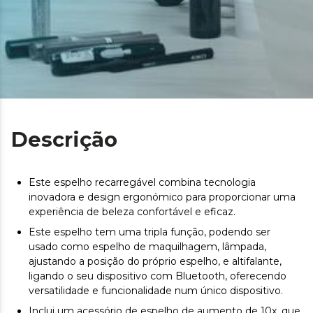
Descrição
Este espelho recarregável combina tecnologia
inovadora e design ergonómico para proporcionar uma
experiência de beleza confortável e eficaz.
Este espelho tem uma tripla função, podendo ser
usado como espelho de maquilhagem, lâmpada,
ajustando a posição do próprio espelho, e altifalante,
ligando o seu dispositivo com Bluetooth, oferecendo
versatilidade e funcionalidade num único dispositivo.
Inclui um acessório de espelho de aumento de 10x, que