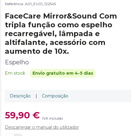
Referência: A01_EU01_122545
FaceCare Mirror&Sound Com
tripla função como espelho
recarregável, lâmpada e
altifalante, acessório com
aumento de 10x.
Espelho
Em stock
Envio gratuito em 4-5 dias
Descrição
|
Composição
59,90 €
IVA incluído
Descarregar o manual do utilizador