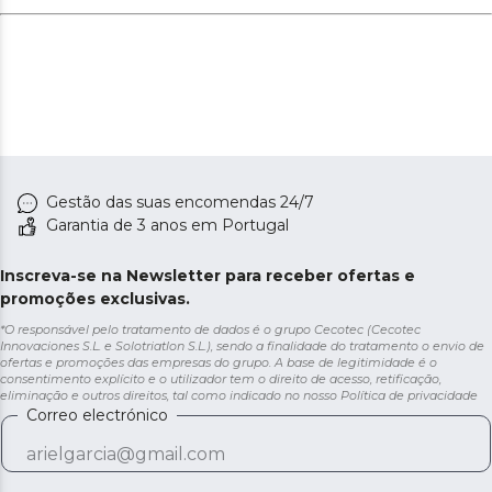
Gestão das suas encomendas 24/7
Garantia de 3 anos em Portugal
Inscreva-se na Newsletter para receber ofertas e
promoções exclusivas.
*O responsável pelo tratamento de dados é o grupo Cecotec (Cecotec
Innovaciones S.L. e Solotriatlon S.L.), sendo a finalidade do tratamento o envio de
ofertas e promoções das empresas do grupo. A base de legitimidade é o
consentimento explícito e o utilizador tem o direito de acesso, retificação,
eliminação e outros direitos, tal como indicado no nosso
Política de privacidade
Correo electrónico