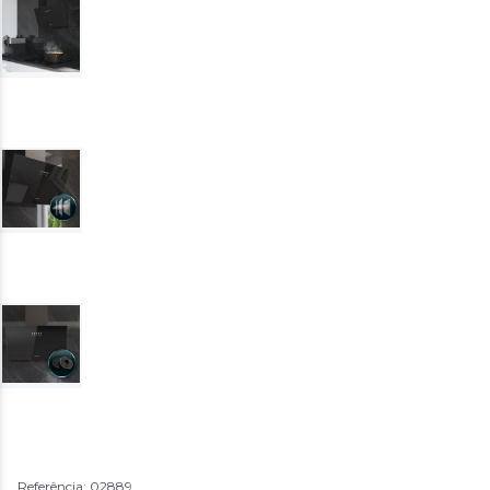
Referência: 02889