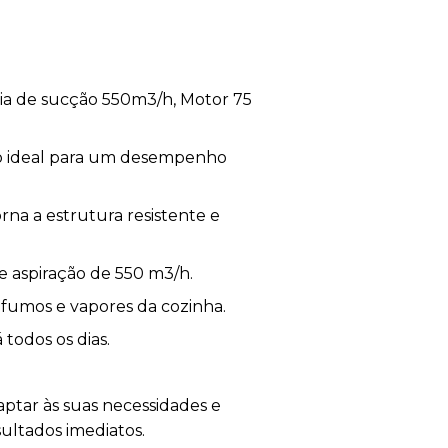
cia de sucção 550m3/h, Motor 75
ho ideal para um desempenho
na a estrutura resistente e
e aspiração de 550 m3/h.
s fumos e vapores da cozinha.
todos os dias.
aptar às suas necessidades e
ultados imediatos.