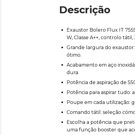
Descrição
Exaustor Bolero Flux IT 755
W, Classe A++, controlo tátil,
Grande largura do exaustor
ótimo.
Acabamento em aço inoxidáv
dura.
Potência de aspiração de 55
Potência para aspirar tudo: 
Poupe em cada utilização: gr
Comando tátil: seleção cómo
Escolha a potência que prete
uma função booster que ace