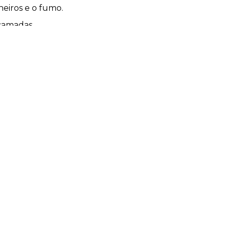
heiros e o fumo.
 camadas.