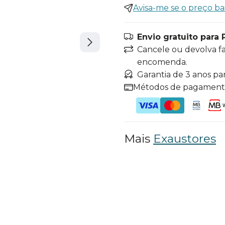
Avisa-me se o preço ba
Envio gratuito para 
Cancele ou devolva f
encomenda.
Garantia de 3 anos pa
Métodos de pagamen
Mais
Exaustores