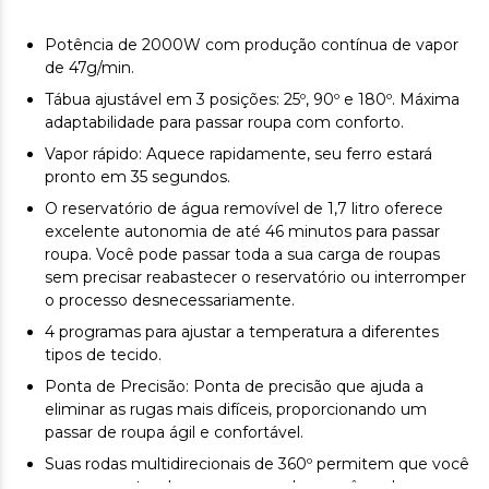
Potência de 2000W com produção contínua de vapor
de 47g/min.
Tábua ajustável em 3 posições: 25º, 90º e 180º. Máxima
adaptabilidade para passar roupa com conforto.
Vapor rápido: Aquece rapidamente, seu ferro estará
pronto em 35 segundos.
O reservatório de água removível de 1,7 litro oferece
excelente autonomia de até 46 minutos para passar
roupa. Você pode passar toda a sua carga de roupas
sem precisar reabastecer o reservatório ou interromper
o processo desnecessariamente.
4 programas para ajustar a temperatura a diferentes
tipos de tecido.
Ponta de Precisão: Ponta de precisão que ajuda a
eliminar as rugas mais difíceis, proporcionando um
passar de roupa ágil e confortável.
Suas rodas multidirecionais de 360º permitem que você
mova o centro de passar roupa de um cômodo para