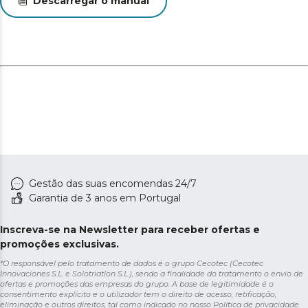
Descarregar o manual
Gestão das suas encomendas 24/7
Garantia de 3 anos em Portugal
Inscreva-se na Newsletter para receber ofertas e
promoções exclusivas.
*O responsável pelo tratamento de dados é o grupo Cecotec (Cecotec
Innovaciones S.L. e Solotriatlon S.L.), sendo a finalidade do tratamento o envio de
ofertas e promoções das empresas do grupo. A base de legitimidade é o
consentimento explícito e o utilizador tem o direito de acesso, retificação,
eliminação e outros direitos, tal como indicado no nosso
Política de privacidade