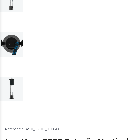
Referência: A90_EU01_001866