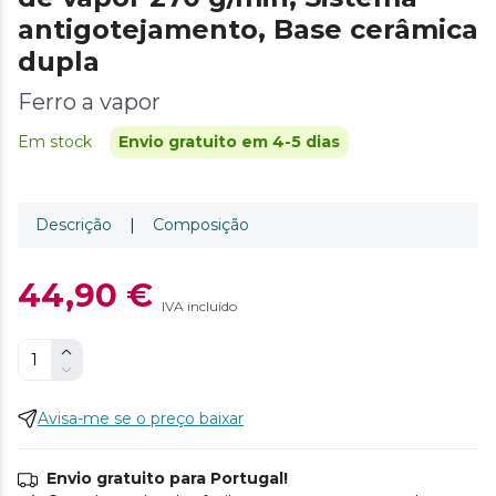
antigotejamento, Base cerâmica
dupla
Ferro a vapor
Em stock
Envio gratuito em 4-5 dias
Descrição
|
Composição
44,90 €
IVA incluído
Avisa-me se o preço baixar
Envio gratuito para Portugal!