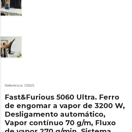
Referência: 05525
Fast&Furious 5060 Ultra. ‌Ferro
de engomar a vapor de 3200 W,
Desligamento automático,
Vapor contínuo 70 g/m, Fluxo
de vapor 270 g/min, Sistema