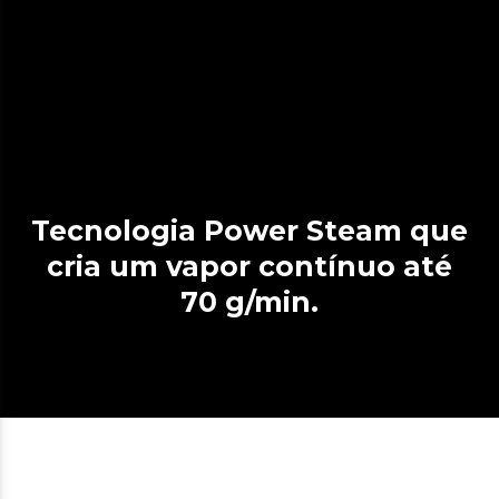
Tecnologia Power Steam que
cria um vapor contínuo até
70 g/min.
Base Turbo Slide Pro de
grande resistência e