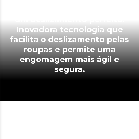
antiaderente para permitir
um deslizamento perfeito.
Inovadora tecnologia que
facilita o deslizamento pelas
roupas e permite uma
engomagem mais ágil e
segura.