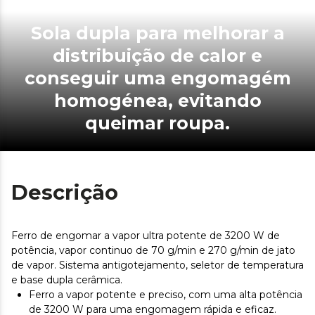
Sola dupla para melhorar a
distribuição de calor e
conseguir uma engomagém
homogénea, evitando
queimar roupa.
Descrição
Ferro de engomar a vapor ultra potente de 3200 W de
potência, vapor continuo de 70 g/min e 270 g/min de jato
de vapor. Sistema antigotejamento, seletor de temperatura
e base dupla cerâmica.
Ferro a vapor potente e preciso, com uma alta potência
de 3200 W para uma engomagem rápida e eficaz.