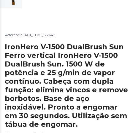
Referência: A01_EU01_122642
IronHero V-1500 DualBrush Sun
Ferro vertical IronHero V-1500
DualBrush Sun. 1500 W de
potência e 25 g/min de vapor
contínuo. Cabeça com dupla
função: elimina vincos e remove
borbotos. Base de aço
inoxidável. Pronto a engomar
em 30 segundos. Utilização sem
tábua de engomar.