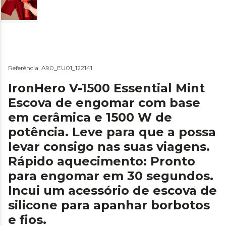
Referência: A90_EU01_122141
IronHero V-1500 Essential Mint
Escova de engomar com base
em cerâmica e 1500 W de
potência. Leve para que a possa
levar consigo nas suas viagens.
Rápido aquecimento: Pronto
para engomar em 30 segundos.
Incui um acessório de escova de
silicone para apanhar borbotos
e fios.