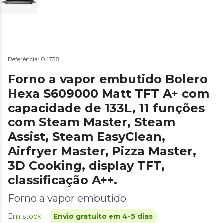
Referência: 04738
Forno a vapor embutido Bolero
Hexa S609000 Matt TFT A+ com
capacidade de 133L, 11 funções
com Steam Master, Steam
Assist, Steam EasyClean,
Airfryer Master, Pizza Master,
3D Cooking, display TFT,
classificação A++.
Forno a vapor embutido
Em stock
Envio gratuito em 4-5 dias