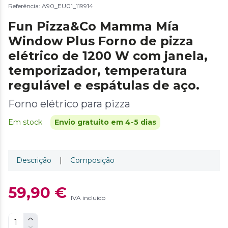
Referência: A90_EU01_119914
Fun Pizza&Co Mamma Mía
Window Plus Forno de pizza
elétrico de 1200 W com janela,
temporizador, temperatura
regulável e espátulas de aço.
Forno elétrico para pizza
Em stock
Envio gratuito em 4-5 dias
Descrição
|
Composição
59,90 €
IVA incluído