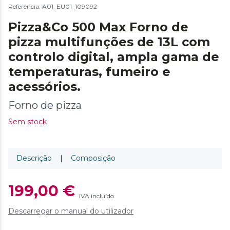
Referência: A01_EU01_109092
Pizza&Co 500 Max Forno de
pizza multifunções de 13L com
controlo digital, ampla gama de
temperaturas, fumeiro e
acessórios.
Forno de pizza
Sem stock
Descrição
|
Composição
199,00 €
IVA incluído
Descarregar o manual do utilizador