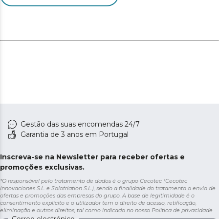
Gestão das suas encomendas 24/7
Garantia de 3 anos em Portugal
Inscreva-se na Newsletter para receber ofertas e
promoções exclusivas.
*O responsável pelo tratamento de dados é o grupo Cecotec (Cecotec
Innovaciones S.L. e Solotriatlon S.L.), sendo a finalidade do tratamento o envio de
ofertas e promoções das empresas do grupo. A base de legitimidade é o
consentimento explícito e o utilizador tem o direito de acesso, retificação,
eliminação e outros direitos, tal como indicado no nosso
Política de privacidade
Correo electrónico