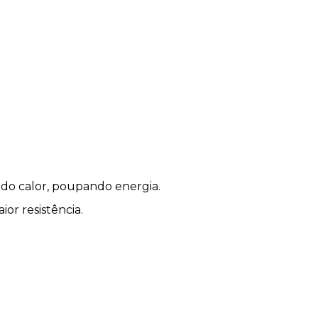
 do calor, poupando energia.
or resistência.