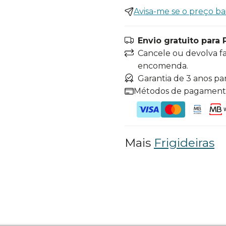
Avisa-me se o preço ba
Envio gratuito para 
Cancele ou devolva f
encomenda.
Garantia de 3 anos pa
Métodos de pagamen
Mais
Frigideiras