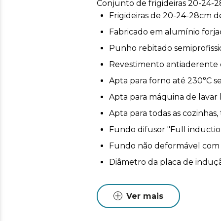
Conjunto de frigideiras 20-24-28
Frigideiras de 20-24-28cm d
Fabricado em alumínio forja
Punho rebitado semiprofissio
Revestimento antiaderente 
Apta para forno até 230°C 
Apta para máquina de lavar l
Apta para todas as cozinhas
Fundo difusor "Full inducti
Fundo não deformável com 3,
Diâmetro da placa de induç
Ver mais