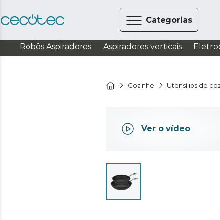
Categorias
Robôs Aspiradores
Aspiradores verticais
Eletro
Cozinhe
Utensílios de co
Ver o vídeo