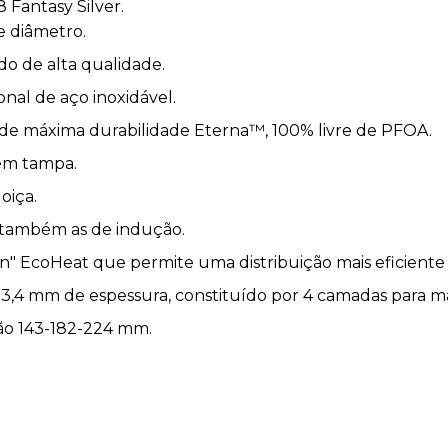
 Fantasy Silver.
e diâmetro.
do de alta qualidade.
nal de aço inoxidável.
de máxima durabilidade Eterna™, 100% livre de PFOA.
sem tampa.
oiça.
, também as de indução.
on" EcoHeat que permite uma distribuição mais eficiente
4 mm de espessura, constituído por 4 camadas para mai
ão 143-182-224 mm.