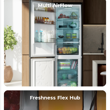
Multi AirFlow
Freshness Flex Hub