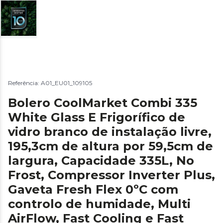
Referência: A01_EU01_109105
Bolero CoolMarket Combi 335
White Glass E Frigorífico de
vidro branco de instalação livre,
195,3cm de altura por 59,5cm de
largura, Capacidade 335L, No
Frost, Compressor Inverter Plus,
Gaveta Fresh Flex 0ºC com
controlo de humidade, Multi
AirFlow, Fast Cooling e Fast