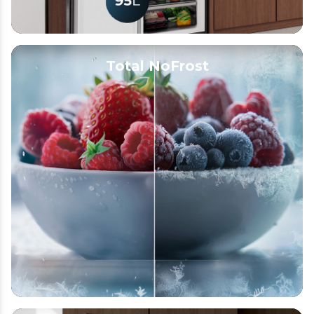
Total NoFrost