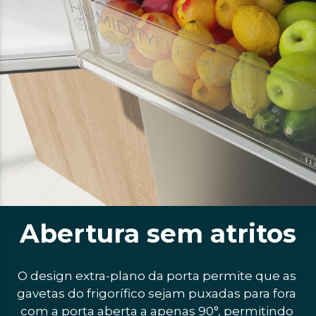
Abertura sem atritos
O design extra-plano da porta permite que as 
gavetas do frigorífico sejam puxadas para fora 
com a porta aberta a apenas 90°, permitindo 