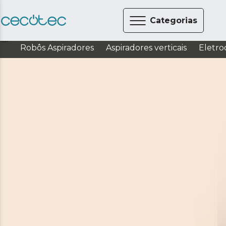
Categorias
Cuidado pessoal
Frisadores de cabelo
Robôs Aspiradores
Aspiradores verticais
Eletro