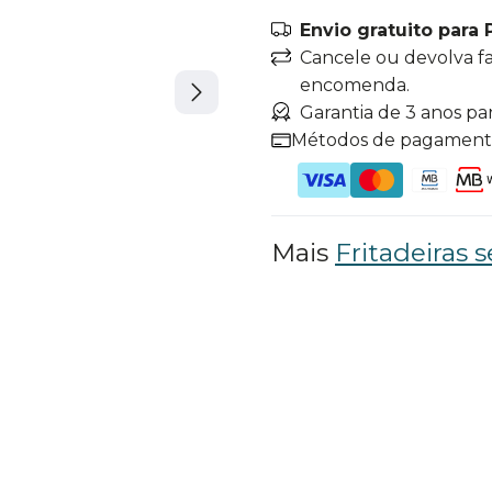
Envio gratuito para 
Cancele ou devolva f
encomenda.
Garantia de 3 anos pa
Métodos de pagamen
Mais
Fritadeiras 