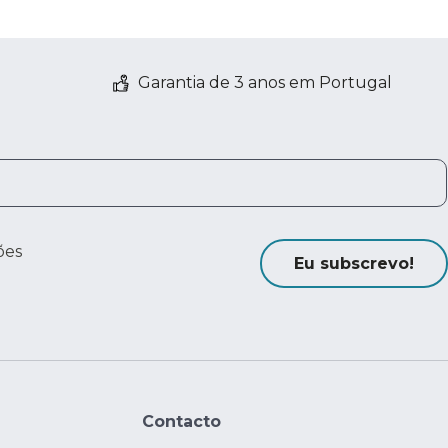
Garantia de 3 anos em Portugal
ões
Eu subscrevo!
Contacto