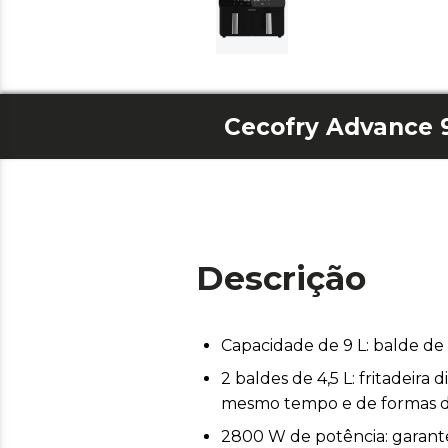
Cecofry Advance 
Descrição
Capacidade de 9 L: balde de 
2 baldes de 4,5 L: fritadeir
mesmo tempo e de formas di
2800 W de potência: garante