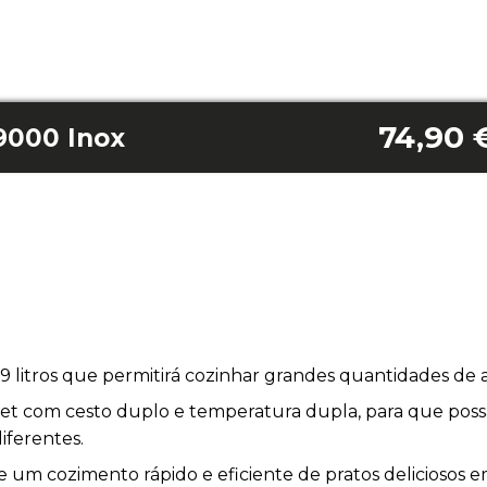
74,90 
9000 Inox
9 litros que permitirá cozinhar grandes quantidades de 
a diet com cesto duplo e temperatura dupla, para que poss
ferentes.
 um cozimento rápido e eficiente de pratos deliciosos