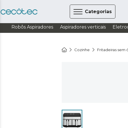
Categorias
Robôs Aspiradores
Aspiradores verticais
Eletro
Cozinhe
Fritadeiras sem 