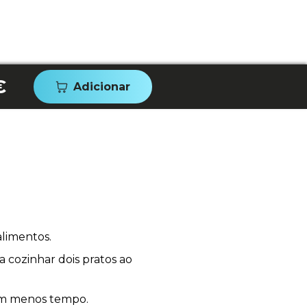
€
Adicionar
alimentos.
a cozinhar dois pratos ao
 em menos tempo.