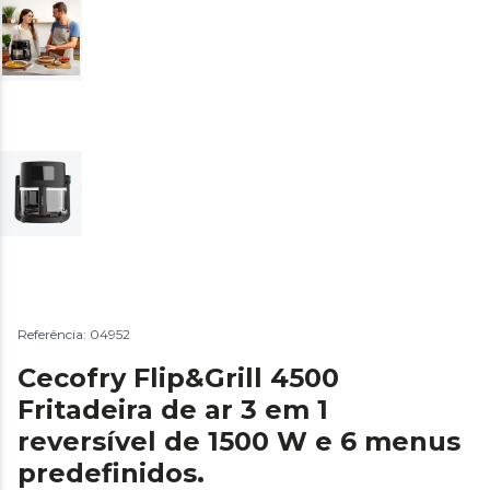
Referência: 04952
Cecofry Flip&Grill 4500
Fritadeira de ar 3 em 1
reversível de 1500 W e 6 menus
predefinidos.