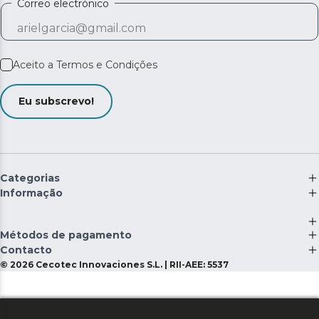
Correo electrónico
Aceito a
Termos e Condições
Eu subscrevo!
Categorias
Informação
Métodos de pagamento
Contacto
©
2026
Cecotec Innovaciones S.L. | RII-AEE: 5537