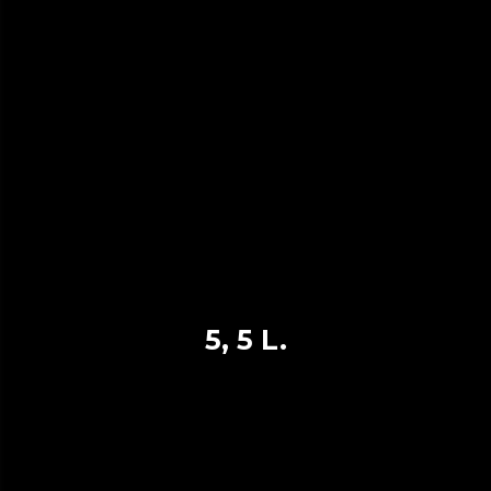
5, 5 L.