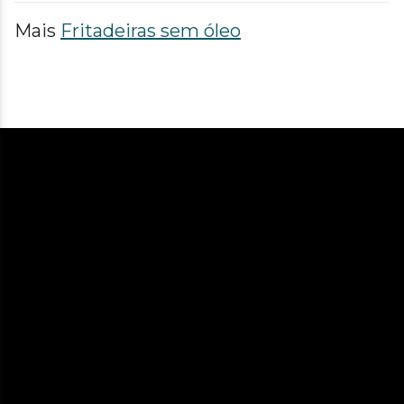
Mais
Fritadeiras sem óleo