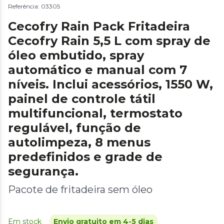
Referência: 03305
Cecofry Rain Pack Fritadeira
Cecofry Rain 5,5 L com spray de
óleo embutido, spray
automático e manual com 7
níveis. Inclui acessórios, 1550 W,
painel de controle tátil
multifuncional, termostato
regulável, função de
autolimpeza, 8 menus
predefinidos e grade de
segurança.
Pacote de fritadeira sem óleo
Em stock
Envio gratuito em 4-5 dias